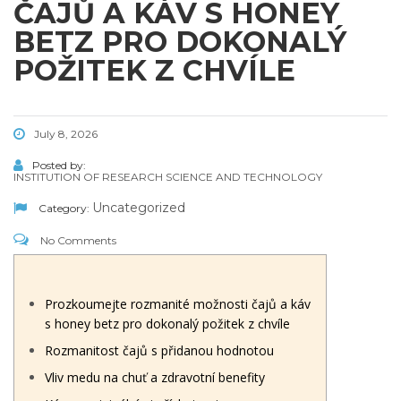
ČAJŮ A KÁV S HONEY
BETZ PRO DOKONALÝ
POŽITEK Z CHVÍLE
July 8, 2026
Posted by:
INSTITUTION OF RESEARCH SCIENCE AND TECHNOLOGY
Uncategorized
Category:
No Comments
Prozkoumejte rozmanité možnosti čajů a káv
s honey betz pro dokonalý požitek z chvíle
Rozmanitost čajů s přidanou hodnotou
Vliv medu na chuť a zdravotní benefity