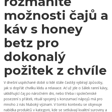
rozmanité
možnosti čajů a
káv s honey
betz pro
dokonalý
požitek z chvíle
V dnešní uspěchané době si lidé stále častěji vybírají způsoby,
jak si dopřát chvilku klidu a relaxace. Ať už jde o šálek ranní kávy,
uklidňující čaj po náročném dni, nebo třeba i společenské
posezení s přáteli, rituál spojený s konzumací nápojů má pro
mnoho z nás hluboký význam. V tomto kontextu se objevuje
nabídka produktů v kategorii, kde se setkávají kvalitní suroviny a