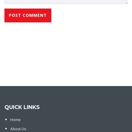
QUICK LINKS
Home
About Us