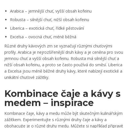
Arabica – jemnější chuť, vyšší obsah kofeinu
Robusta – silnější chuť, nižší obsah kofeinu
Liberica – exotická chuť, řídké pěstování
Excelsa – ovocná chuť, méně běžná
Různé druhy kávových zrn se vyznačují různými chuťovými
profily. Arabica je nejrozšířenější druh kávy a je ceněna pro svou
jemnou chuť a vyšší obsah kofeinu. Robusta má silnější chuť a
nižší obsah kofeinu, a proto se často používá do směsí. Liberica
a Excelsa jsou méně běžné druhy kávy, které nabízejí exotické a
unikátní chuťové zážitky.
Kombinace čaje a kávy s
medem – inspirace
Kombinace čaje, kávy a medu může být skutečným kulinářským
zážitkem. Experimentujte s různými druhy čaje a kávy a
obohacujte je o různé druhy medu. Můžete si například připravit