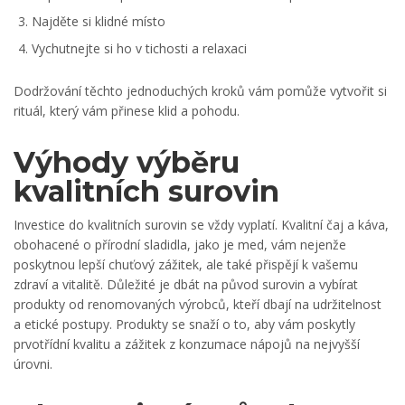
Najděte si klidné místo
Vychutnejte si ho v tichosti a relaxaci
Dodržování těchto jednoduchých kroků vám pomůže vytvořit si
rituál, který vám přinese klid a pohodu.
Výhody výběru
kvalitních surovin
Investice do kvalitních surovin se vždy vyplatí. Kvalitní čaj a káva,
obohacené o přírodní sladidla, jako je med, vám nejenže
poskytnou lepší chuťový zážitek, ale také přispějí k vašemu
zdraví a vitalitě. Důležité je dbát na původ surovin a vybírat
produkty od renomovaných výrobců, kteří dbají na udržitelnost
a etické postupy. Produkty se snaží o to, aby vám poskytly
prvotřídní kvalitu a zážitek z konzumace nápojů na nejvyšší
úrovni.