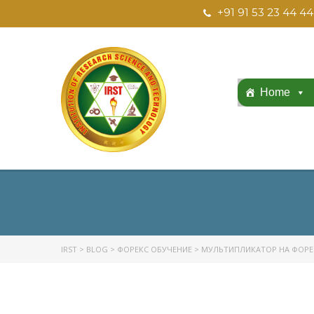
+91 91 53 23 44 44
Home
IRST
>
BLOG
>
ФОРЕКС ОБУЧЕНИЕ
>
МУЛЬТИПЛИКАТОР НА ФОРЕК