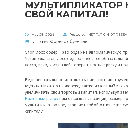
МУЛЬТИПЛИКАТОР Н
СВОЙ КАПИТАЛ!
May 28, 2024
Posted by:
INSTITUTION OF RES
Форекс обучение
Category:
Стоп-лосс ордер – это ордер на автоматическую пр
Установка стоп-лосс ордера является обязательно
лосса, исходя из вашей толерантности к риску и во
Ведь неправильное использование этого инструме
Мультипликатор на Форекс, также известный как к
увеличивать свой торговый капитал, используя за
Валютный рынок
вам открывать позиции, размер ко
мультипликатор представляет собой отношение су
капиталу.