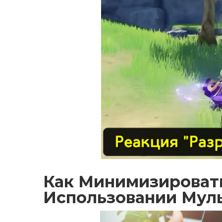
Как Минимизироват
Использовании Мул