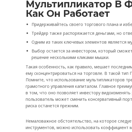
Мультипликатор В Ф
Как Он Работает
Придерживайтесь своего торгового плана и избе
Трейдер также распоряжается деньгами, но отве
Одним из таких ключевых элементов является му
Выбор остается за инвестором, который сможет
решение несколькими кликами мышки.
Такая особенность, как правило, мешает последни
ему сконцентрироваться на торговле. В такой тип
Помните, что использование мультипликаторов тре
грамотного управления капиталом. Главное преим
в том, что оно позволяет инвестору видоизменять
пользователь может сменить консервативный портф
риска останется прежним.
Немаловажное обстоятельство, на которое следуе
инструментов, можно использовать коэффициент ме