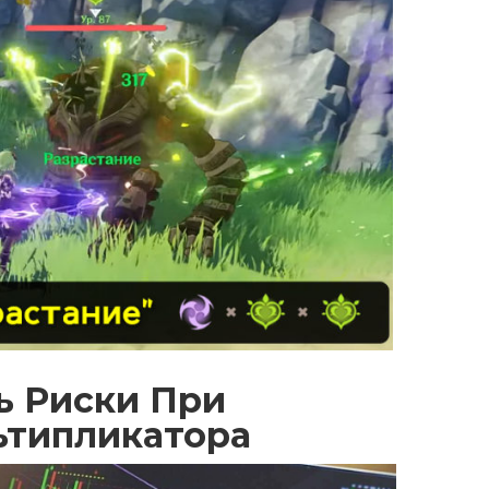
ь Риски При
ьтипликатора