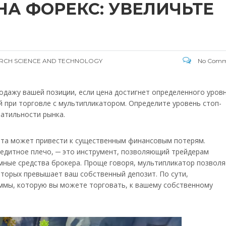
А ФОРЕКС: УВЕЛИЧЬТЕ
EARCH SCIENCE AND TECHNOLOGY
No Comm
одажу вашей позиции, если цена достигнет определенного уровн
й при торговле с мультипликатором. Определите уровень стоп-
латильности рынка.
нта может привести к существенным финансовым потерям.
редитное плечо, ─ это инструмент, позволяющий трейдерам
емные средства брокера. Проще говоря, мультипликатор позволя
торых превышает ваш собственный депозит. По сути,
ммы, которую вы можете торговать, к вашему собственному