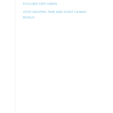
FOCUSED DEFI USERS
STOP WASTING TIME AND START CASINO
BONUS