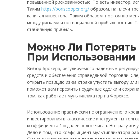
повышенной рискованностью. То есть инвестор, ис
Таким
https://boriscooper.org/
образом, на плечи тр
капитал инвестора. Таким образом, постоянно меня
между рисками и потенциальной прибыльностью. Та
стабильную прибыль.
Можно Ли Потерять
При Использовании
Выбор брокера, регулируемого надежным регулир
средств и обеспечения справедливой торговли. Сл
открыть позицию из-за страха упустить выгоду или
поможет вам пережить неудачные сделки и сохранит
том, как работает мультипликатор на Форексе.
Использование практически не ограниченного кред
инвестирования в классические инструменты торго
коэффициента 1 и далее целые числа. Но сразу хочу 
Дело в том, что коэффициент мультипликатора рабо