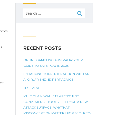
Search
for:
ents
я.
RECENT POSTS
ONLINE GAMBLING AUSTRALIA: YOUR
GUIDE TO SAFE PLAY IN 2025
ENHANCING YOUR INTERACTION WITH AN
AI GIRLFRIEND: EXPERT ADVICE
ет
TEST REST
MULTICHAIN WALLETS AREN’T JUST
CONVENIENCE TOOLS — THEY’RE A NEW
ATTACK SURFACE. WHY THAT
MISCONCEPTION MATTERS FOR SECURITY-