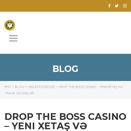
Toggle
navigation
BLOG
IRST
>
BLOG
>
UNCATEGORIZED
>
DROP THE BOSS CASINO – YENI XETAŞ VƏ
TRAFIK SISTEMLƏRI
DROP THE BOSS CASINO
– YENI XETAŞ VƏ