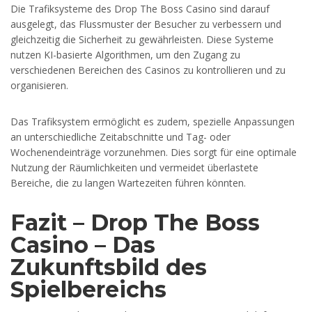
Die Trafiksysteme des Drop The Boss Casino sind darauf
ausgelegt, das Flussmuster der Besucher zu verbessern und
gleichzeitig die Sicherheit zu gewährleisten. Diese Systeme
nutzen KI-basierte Algorithmen, um den Zugang zu
verschiedenen Bereichen des Casinos zu kontrollieren und zu
organisieren.
Das Trafiksystem ermöglicht es zudem, spezielle Anpassungen
an unterschiedliche Zeitabschnitte und Tag- oder
Wochenendeinträge vorzunehmen. Dies sorgt für eine optimale
Nutzung der Räumlichkeiten und vermeidet überlastete
Bereiche, die zu langen Wartezeiten führen könnten.
Fazit – Drop The Boss
Casino – Das
Zukunftsbild des
Spielbereichs