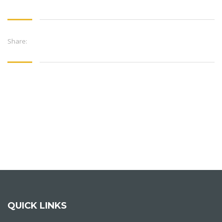
Share:
QUICK LINKS