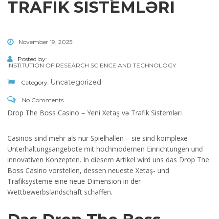
TRAFIK SISTEMLƏRI
November 19, 2025
Posted by:
INSTITUTION OF RESEARCH SCIENCE AND TECHNOLOGY
Uncategorized
Category:
No Comments
Drop The Boss Casino – Yeni Xetaş və Trafik Sistemləri
Casinos sind mehr als nur Spielhallen – sie sind komplexe
Unterhaltungsangebote mit hochmodernen Einrichtungen und
innovativen Konzepten. In diesem Artikel wird uns das Drop The
Boss Casino vorstellen, dessen neueste Xetaş- und
Trafiksysteme eine neue Dimension in der
Wettbewerbslandschaft schaffen.