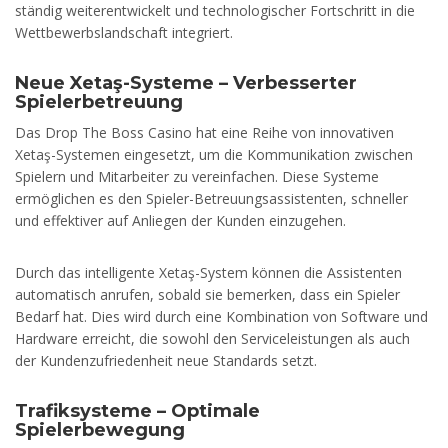
ständig weiterentwickelt und technologischer Fortschritt in die
Wettbewerbslandschaft integriert.
Neue Xetaş-Systeme – Verbesserter
Spielerbetreuung
Das Drop The Boss Casino hat eine Reihe von innovativen
Xetaş-Systemen eingesetzt, um die Kommunikation zwischen
Spielern und Mitarbeiter zu vereinfachen. Diese Systeme
ermöglichen es den Spieler-Betreuungsassistenten, schneller
und effektiver auf Anliegen der Kunden einzugehen.
Durch das intelligente Xetaş-System können die Assistenten
automatisch anrufen, sobald sie bemerken, dass ein Spieler
Bedarf hat. Dies wird durch eine Kombination von Software und
Hardware erreicht, die sowohl den Serviceleistungen als auch
der Kundenzufriedenheit neue Standards setzt.
Trafiksysteme – Optimale
Spielerbewegung