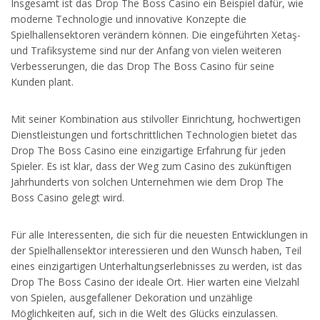
Insgesamt ist das Drop The Boss Casino ein Beispiel dafür, wie
moderne Technologie und innovative Konzepte die
Spielhallensektoren verändern können. Die eingeführten Xetaş-
und Trafiksysteme sind nur der Anfang von vielen weiteren
Verbesserungen, die das Drop The Boss Casino für seine
Kunden plant.
Mit seiner Kombination aus stilvoller Einrichtung, hochwertigen
Dienstleistungen und fortschrittlichen Technologien bietet das
Drop The Boss Casino eine einzigartige Erfahrung für jeden
Spieler. Es ist klar, dass der Weg zum Casino des zukünftigen
Jahrhunderts von solchen Unternehmen wie dem Drop The
Boss Casino gelegt wird.
Für alle Interessenten, die sich für die neuesten Entwicklungen in
der Spielhallensektor interessieren und den Wunsch haben, Teil
eines einzigartigen Unterhaltungserlebnisses zu werden, ist das
Drop The Boss Casino der ideale Ort. Hier warten eine Vielzahl
von Spielen, ausgefallener Dekoration und unzählige
Möglichkeiten auf, sich in die Welt des Glücks einzulassen.