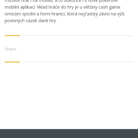
můžete hrát i na mobilu, a to dokonce i v nové pokerové
mobilní aplikaci. Vklad hráče do hry je u většiny cash game
omezen spodní a horní hranicí, která nejčastěji závisí na výši
povinných sázek dané hry.
Share: