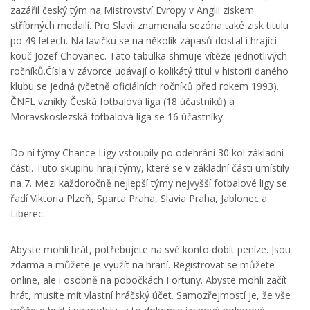
zazářil český tým na Mistrovství Evropy v Anglii ziskem
stříbrných medailí. Pro Slavii znamenala sezóna také zisk titulu
po 49 letech. Na lavičku se na několik zápasů dostal i hrající
kouč Jozef Chovanec. Tato tabulka shrnuje vítěze jednotlivých
ročníků.Čísla v závorce udávají o kolikátý titul v historii daného
klubu se jedná (včetně oficiálních ročníků před rokem 1993).
ČNFL vznikly Česká fotbalová liga (18 účastníků) a
Moravskoslezská fotbalová liga se 16 účastníky.
Do ní týmy Chance Ligy vstoupily po odehrání 30 kol základní
části. Tuto skupinu hrají týmy, které se v základní části umístily
na 7. Mezi každoročně nejlepší týmy nejvyšší fotbalové ligy se
řadí Viktoria Plzeň, Sparta Praha, Slavia Praha, Jablonec a
Liberec.
Abyste mohli hrát, potřebujete na své konto dobít peníze. Jsou
zdarma a můžete je využít na hraní. Registrovat se můžete
online, ale i osobně na pobočkách Fortuny. Abyste mohli začít
hrát, musíte mít vlastní hráčský účet. Samozřejmostí je, že vše