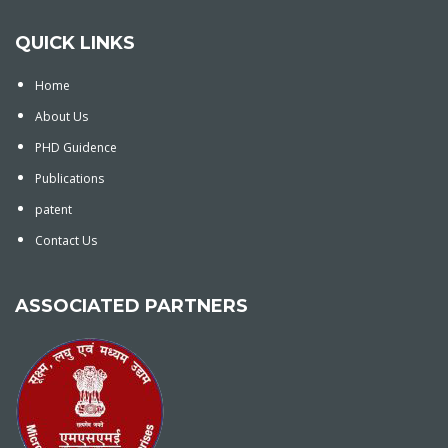
QUICK LINKS
Home
About Us
PHD Guidence
Publications
patent
Contact Us
ASSOCIATED PARTNERS