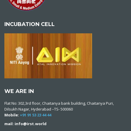
INCUBATION CELL
WE ARE IN
Flat No: 302,3rd floor, Chaitanya bank building, Chaitanya Puri,
Dilsukh Nagar, Hyderabad –TS- 500060
Mobile:
+91 91 53 23 44 44
mail: info@irst.world