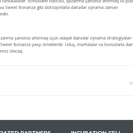
təhlükədədir. Bonusların nəticəsi, qazanma şansınızı artırmaq və pul
us və Sweet Bonanza gibi slotoqonlarla dairədar oynama zaman
edin.
zanma şansınızı artırmaq üçün əlaqəli dairədar oynama strategiyaları 
 və Sweet Bonanza yaxşı örneklerdir. Uduş, mərhələlər və bonuslarla dai
ınız olacaq.
S