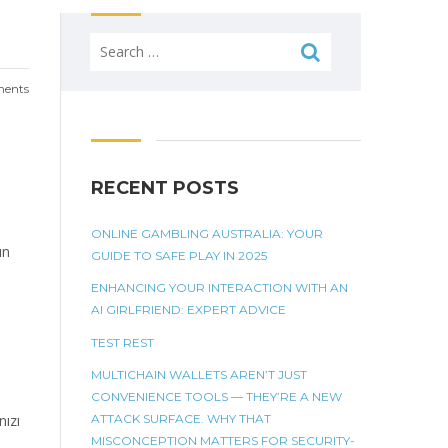
Search
for:
ents
RECENT POSTS
ONLINE GAMBLING AUSTRALIA: YOUR
ın
GUIDE TO SAFE PLAY IN 2025
ENHANCING YOUR INTERACTION WITH AN
AI GIRLFRIEND: EXPERT ADVICE
TEST REST
MULTICHAIN WALLETS AREN’T JUST
CONVENIENCE TOOLS — THEY’RE A NEW
nızı
ATTACK SURFACE. WHY THAT
MISCONCEPTION MATTERS FOR SECURITY-