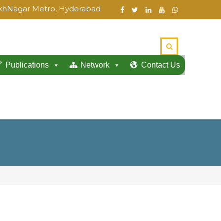
hukhNagar Metro, Hyderabad
Publications
Network
Contact Us