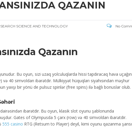
ŞANSINIZDA QAZANIN
RESEARCH SCIENCE AND TECHNOLOGY
No Comm
nsınızda Qazanın
yunudur. Bu oyun, sizi uzaq yolculuqlarda hissi tapdıracaq hava uçağın
 və 40 simvoldan ibarətdir. Mülkiyyət hüquqları siyahısından məşhur
yaxşı bir yönü de pulsuz spinlər (free spins) ilə bağlı bonuslar olub.
Şəhəri
airəsindən ibarətdir. Bu oyun, klasik slot oyunu şablonunda
muşdur. Gates of Olympusda 5 çarx (row) və 40 simvoldan ibarətdir.
7%
555 casino
RTG (Retsurn to Player) deyil, kimi oyunu qazanma şansı