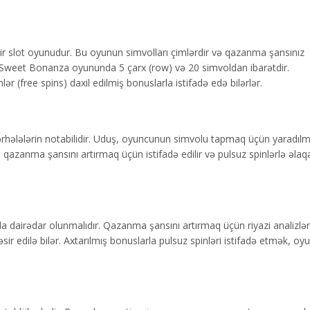
 slot oyunudur. Bu oyunun simvolları çimlərdir və qazanma şansınız
r. Sweet Bonanza oyununda 5 çarx (row) və 20 simvoldan ibarətdir.
 (free spins) daxil edilmiş bonuslarla istifadə edə bilərlər.
hələlərin notabilidir. Uduş, oyuncunun simvolu tapmaq üçün yaradılm
qazanma şansını artırmaq üçün istifadə edilir və pulsuz spinlərlə əla
a dairədar olunmalıdır. Qazanma şansını artırmaq üçün riyazi analizlər
ir edilə bilər. Axtarılmış bonuslarla pulsuz spinləri istifadə etmək, oy