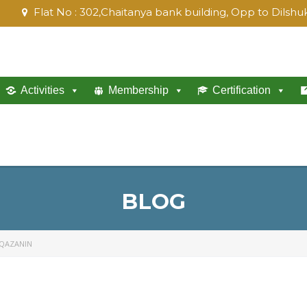
Flat No : 302,Chaitanya bank building, Opp to Dils
Activities
Membership
Certification
BLOG
 QAZANIN