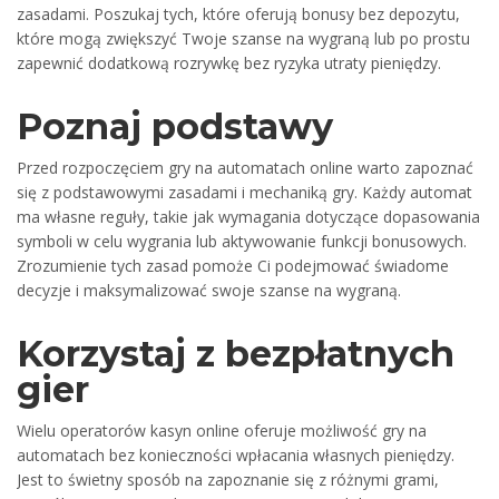
zasadami. Poszukaj tych, które oferują bonusy bez depozytu,
które mogą zwiększyć Twoje szanse na wygraną lub po prostu
zapewnić dodatkową rozrywkę bez ryzyka utraty pieniędzy.
Poznaj podstawy
Przed rozpoczęciem gry na automatach online warto zapoznać
się z podstawowymi zasadami i mechaniką gry. Każdy automat
ma własne reguły, takie jak wymagania dotyczące dopasowania
symboli w celu wygrania lub aktywowanie funkcji bonusowych.
Zrozumienie tych zasad pomoże Ci podejmować świadome
decyzje i maksymalizować swoje szanse na wygraną.
Korzystaj z bezpłatnych
gier
Wielu operatorów kasyn online oferuje możliwość gry na
automatach bez konieczności wpłacania własnych pieniędzy.
Jest to świetny sposób na zapoznanie się z różnymi grami,