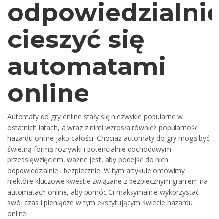
odpowiedzialni
cieszyć się
automatami
online
Automaty do gry online stały się niezwykle popularne w
ostatnich latach, a wraz z nimi wzrosła również popularność
hazardu online jako całości. Chociaż automaty do gry mogą być
świetną formą rozrywki i potencjalnie dochodowym
przedsięwzięciem, ważne jest, aby podejść do nich
odpowiedzialnie i bezpiecznie. W tym artykule omówimy
niektóre kluczowe kwestie związane z bezpiecznym graniem na
automatach online, aby pomóc Ci maksymalnie wykorzystać
swój czas i pieniądze w tym ekscytującym świecie hazardu
online.